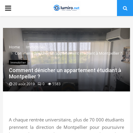
PRIMARY
MENU
Home
Immobilier
Comment dénicher un appartement étudiant à Montpellier ?
Immobilier
Comment dénicher un appartement étudiant à
Montpellier ?
20 août 2019
0
5583
A chaque rentrée universitaire, plus de 70 000 étudiants
prennent la direction de Montpellier pour poursuivre