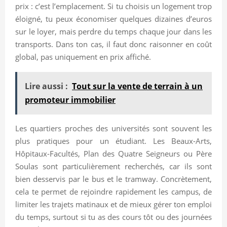
prix : c’est l’emplacement. Si tu choisis un logement trop
éloigné, tu peux économiser quelques dizaines d’euros
sur le loyer, mais perdre du temps chaque jour dans les
transports. Dans ton cas, il faut donc raisonner en coût
global, pas uniquement en prix affiché.
Lire aussi :
Tout sur la vente de terrain à un
promoteur immobilier
Les quartiers proches des universités sont souvent les
plus pratiques pour un étudiant. Les Beaux-Arts,
Hôpitaux-Facultés, Plan des Quatre Seigneurs ou Père
Soulas sont particulièrement recherchés, car ils sont
bien desservis par le bus et le tramway. Concrètement,
cela te permet de rejoindre rapidement les campus, de
limiter les trajets matinaux et de mieux gérer ton emploi
du temps, surtout si tu as des cours tôt ou des journées