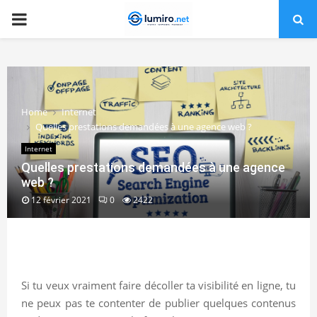
PRIMARY
MENU
Home
Internet
Quelles prestations demandées à une agence web ?
Internet
Quelles prestations demandées à une agence
web ?
12 février 2021
0
2422
Si tu veux vraiment faire décoller ta visibilité en ligne, tu
ne peux pas te contenter de publier quelques contenus