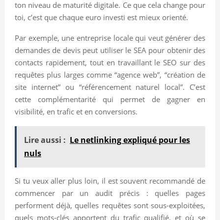
ton niveau de maturité digitale. Ce que cela change pour
toi, c’est que chaque euro investi est mieux orienté.
Par exemple, une entreprise locale qui veut générer des
demandes de devis peut utiliser le SEA pour obtenir des
contacts rapidement, tout en travaillant le SEO sur des
requêtes plus larges comme “agence web”, “création de
site internet” ou “référencement naturel local”. C’est
cette complémentarité qui permet de gagner en
visibilité, en trafic et en conversions.
Lire aussi :
Le netlinking expliqué pour les
nuls
Si tu veux aller plus loin, il est souvent recommandé de
commencer par un audit précis : quelles pages
performent déjà, quelles requêtes sont sous-exploitées,
quels mots-clés apportent du trafic qualifié, et où se