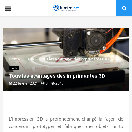
PRIMARY
MENU
Home
Tech
Tous les avantages des imprimantes 3D
Tech
Tous les avantages des imprimantes 3D
22 février 2021
0
2548
L’impression 3D a profondément changé la façon de
concevoir, prototyper et fabriquer des objets. Si tu