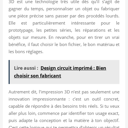
3D est une technologie très utile dès qu’il s’agit de
gagner du temps, personnaliser un objet ou fabriquer
une pièce précise sans passer par des procédés lourds.
Elle est particulièrement intéressante pour le
prototypage, les petites séries, les réparations et les
objets sur mesure. En revanche, pour en tirer un vrai
bénéfice, il faut choisir le bon fichier, le bon matériau et
les bons réglages.
Lire aussi :
Design circuit imprimé : Bien
choisir son fabricant
Autrement dit, l’impression 3D n’est pas seulement une
innovation impressionnante : c’est un outil concret,
capable de répondre à des besoins très réels. Si tu veux
aller plus loin, commence par identifier ton usage exact,
puis adapte la conception et la matière à ton objectif.
C’est cette logique qui te permettra d’obtenir un résultat