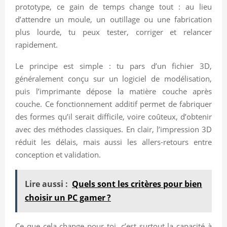
prototype, ce gain de temps change tout : au lieu
d’attendre un moule, un outillage ou une fabrication
plus lourde, tu peux tester, corriger et relancer
rapidement.
Le principe est simple : tu pars d’un fichier 3D,
généralement conçu sur un logiciel de modélisation,
puis l’imprimante dépose la matière couche après
couche. Ce fonctionnement additif permet de fabriquer
des formes qu’il serait difficile, voire coûteux, d’obtenir
avec des méthodes classiques. En clair, l’impression 3D
réduit les délais, mais aussi les allers-retours entre
conception et validation.
Lire aussi :
Quels sont les critères pour bien
choisir un PC gamer ?
Ce que cela change pour toi, c’est surtout la capacité à