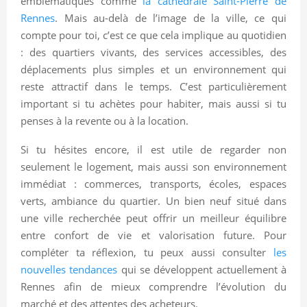
emblématiques comme
la cathédrale Saint-Pierre de
Rennes
. Mais au-delà de l’image de la ville, ce qui
compte pour toi, c’est ce que cela implique au quotidien
: des quartiers vivants, des services accessibles, des
déplacements plus simples et un environnement qui
reste attractif dans le temps. C’est particulièrement
important si tu achètes pour habiter, mais aussi si tu
penses à la revente ou à la location.
Si tu hésites encore, il est utile de regarder non
seulement le logement, mais aussi son environnement
immédiat : commerces, transports, écoles, espaces
verts, ambiance du quartier. Un bien neuf situé dans
une ville recherchée peut offrir un meilleur équilibre
entre confort de vie et valorisation future. Pour
compléter ta réflexion, tu peux aussi consulter
les
nouvelles tendances
qui se développent actuellement à
Rennes afin de mieux comprendre l’évolution du
marché et des attentes des acheteurs.