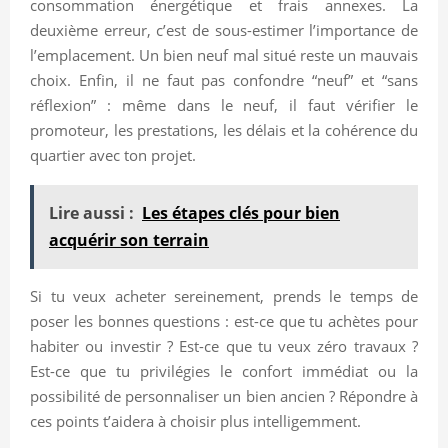
consommation énergétique et frais annexes. La
deuxième erreur, c’est de sous-estimer l’importance de
l’emplacement. Un bien neuf mal situé reste un mauvais
choix. Enfin, il ne faut pas confondre “neuf” et “sans
réflexion” : même dans le neuf, il faut vérifier le
promoteur, les prestations, les délais et la cohérence du
quartier avec ton projet.
Lire aussi :
Les étapes clés pour bien
acquérir son terrain
Si tu veux acheter sereinement, prends le temps de
poser les bonnes questions : est-ce que tu achètes pour
habiter ou investir ? Est-ce que tu veux zéro travaux ?
Est-ce que tu privilégies le confort immédiat ou la
possibilité de personnaliser un bien ancien ? Répondre à
ces points t’aidera à choisir plus intelligemment.