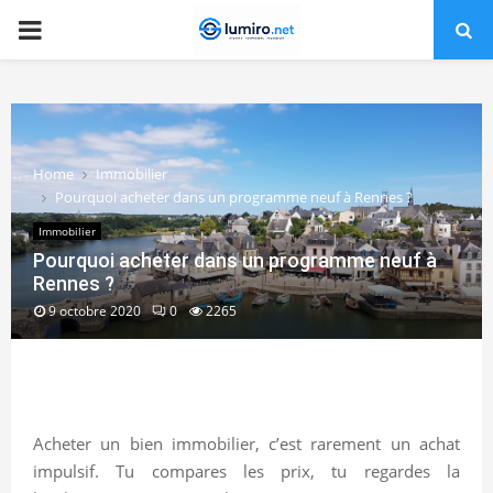
PRIMARY
MENU
Home
Immobilier
Pourquoi acheter dans un programme neuf à Rennes ?
Immobilier
Pourquoi acheter dans un programme neuf à
Rennes ?
9 octobre 2020
0
2265
Acheter un bien immobilier, c’est rarement un achat
impulsif. Tu compares les prix, tu regardes la