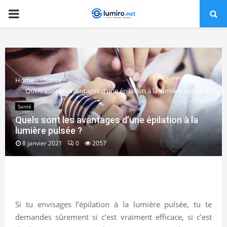
PRIMARY
MENU
Home
Santé
Quels sont les avantages d’une épilation à la lumière pulsée ?
Santé
Quels sont les avantages d’une épilation à la
lumière pulsée ?
8 janvier 2021
0
2057
Si tu envisages l’épilation à la lumière pulsée, tu te
demandes sûrement si c’est vraiment efficace, si c’est