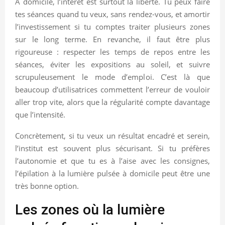
À domicile, l’intérêt est surtout la liberté. Tu peux faire
tes séances quand tu veux, sans rendez-vous, et amortir
l’investissement si tu comptes traiter plusieurs zones
sur le long terme. En revanche, il faut être plus
rigoureuse : respecter les temps de repos entre les
séances, éviter les expositions au soleil, et suivre
scrupuleusement le mode d’emploi. C’est là que
beaucoup d’utilisatrices commettent l’erreur de vouloir
aller trop vite, alors que la régularité compte davantage
que l’intensité.
Concrètement, si tu veux un résultat encadré et serein,
l’institut est souvent plus sécurisant. Si tu préfères
l’autonomie et que tu es à l’aise avec les consignes,
l’épilation à la lumière pulsée à domicile peut être une
très bonne option.
Les zones où la lumière