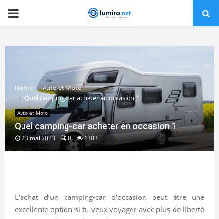
PRIMARY
MENU
Home
Auto et Moto
Quel camping-car acheter en occasion ?
Auto et Moto
Quel camping-car acheter en occasion ?
23 mai 2023
0
1303
L’achat d’un camping-car d’occasion peut être une
excellente option si tu veux voyager avec plus de liberté