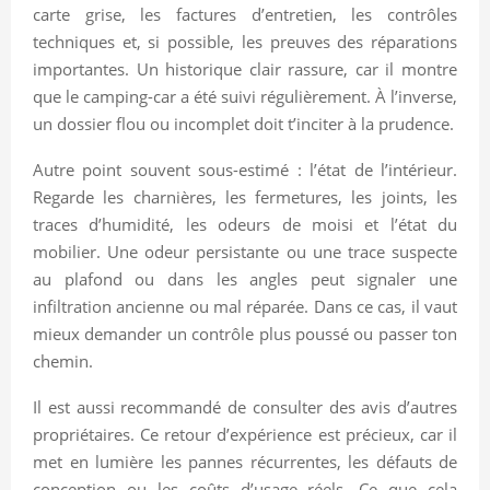
carte grise, les factures d’entretien, les contrôles
techniques et, si possible, les preuves des réparations
importantes. Un historique clair rassure, car il montre
que le camping-car a été suivi régulièrement. À l’inverse,
un dossier flou ou incomplet doit t’inciter à la prudence.
Autre point souvent sous-estimé : l’état de l’intérieur.
Regarde les charnières, les fermetures, les joints, les
traces d’humidité, les odeurs de moisi et l’état du
mobilier. Une odeur persistante ou une trace suspecte
au plafond ou dans les angles peut signaler une
infiltration ancienne ou mal réparée. Dans ce cas, il vaut
mieux demander un contrôle plus poussé ou passer ton
chemin.
Il est aussi recommandé de consulter des avis d’autres
propriétaires. Ce retour d’expérience est précieux, car il
met en lumière les pannes récurrentes, les défauts de
conception ou les coûts d’usage réels. Ce que cela