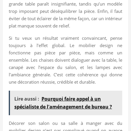
grande table paraît insignifiante, tandis qu’un modèle
trop imposant peut déséquilibrer la pièce. Enfin, il faut
éviter de tout éclairer de la même façon, car un intérieur
plat manque souvent de relief.
Si tu veux un résultat vraiment convaincant, pense
toujours à l’effet global. Le mobilier design ne
fonctionne pas pièce par pièce, mais comme un
ensemble. Les chaises doivent dialoguer avec la table, le
canapé avec l’espace du salon, et les lampes avec
l’ambiance générale. C’est cette cohérence qui donne
une décoration réussie, crédible et durable.
Lire aussi :
Pourquoi faire appel à un
spécialiste de l'aménagement de bureau ?
Décorer son salon ou sa salle à manger avec du
mobilier design n’est pas compliqué quand on avance