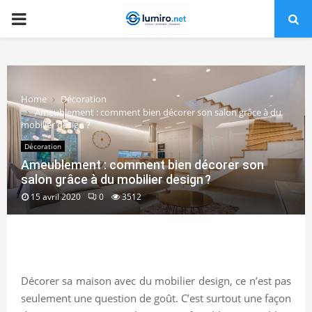
PRIMARY
MENU
Home
Décoration
Ameublement : comment bien décorer son salon grâce à du
mobilier design ?
Décoration
Ameublement : comment bien décorer son
salon grâce à du mobilier design ?
15 avril 2020
0
3512
Décorer sa maison avec du mobilier design, ce n’est pas
seulement une question de goût. C’est surtout une façon