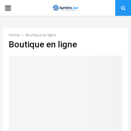
PRIMARY
MENU
Home
Boutique en ligne
Boutique en ligne