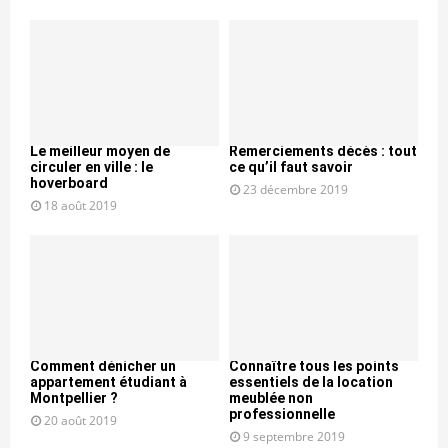
Le meilleur moyen de
Remerciements décès : tout
circuler en ville : le
ce qu’il faut savoir
hoverboard
23 décembre 2019
18 août 2019
Comment dénicher un
Connaître tous les points
appartement étudiant à
essentiels de la location
Montpellier ?
meublée non
professionnelle
20 août 2019
9 septembre 2019