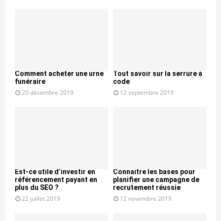
Comment acheter une urne
Tout savoir sur la serrure à
funéraire
code
20 décembre 2019
12 septembre 2019
Est-ce utile d’investir en
Connaitre les bases pour
référencement payant en
planifier une campagne de
plus du SEO ?
recrutement réussie
22 juillet 2019
12 novembre 2019