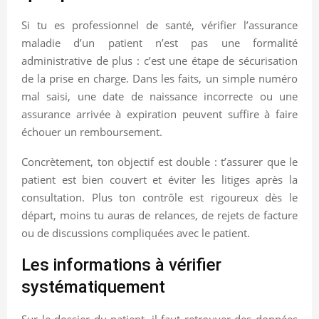
Si tu es professionnel de santé, vérifier l’assurance
maladie d’un patient n’est pas une formalité
administrative de plus : c’est une étape de sécurisation
de la prise en charge. Dans les faits, un simple numéro
mal saisi, une date de naissance incorrecte ou une
assurance arrivée à expiration peuvent suffire à faire
échouer un remboursement.
Concrètement, ton objectif est double : t’assurer que le
patient est bien couvert et éviter les litiges après la
consultation. Plus ton contrôle est rigoureux dès le
départ, moins tu auras de relances, de rejets de facture
ou de discussions compliquées avec le patient.
Les informations à vérifier
systématiquement
Sur le dossier du patient, il faut retrouver des données