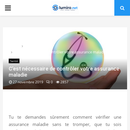
PRIMARY
MENU
Home
Santé
C’est nécessaire de contrôler votre assurance maladie
Santé
C’est nécessaire de contrôler votre assurance
maladie
27 novembre 2019
0
2857
Tu te demandes sûrement comment vérifier une
assurance maladie sans te tromper, que tu sois