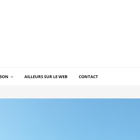
ISON
AILLEURS SUR LE WEB
CONTACT