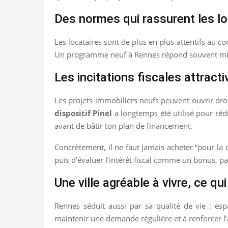
Des normes qui rassurent les lo
Les locataires sont de plus en plus attentifs au c
Un programme neuf à Rennes répond souvent mieu
Les incitations fiscales attracti
Les projets immobiliers neufs peuvent ouvrir droi
dispositif Pinel
a longtemps été utilisé pour rédu
avant de bâtir ton plan de financement.
Concrètement, il ne faut jamais acheter “pour la dé
puis d’évaluer l’intérêt fiscal comme un bonus, 
Une ville agréable à vivre, ce qu
Rennes séduit aussi par sa qualité de vie : espa
maintenir une demande régulière et à renforcer l’