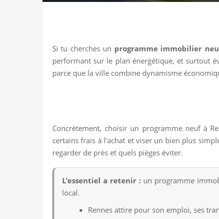
Si tu cherches un
programme immobilier neu
performant sur le plan énergétique, et surtout év
parce que la ville combine dynamisme économique
Concrètement, choisir un programme neuf à Renn
certains frais à l’achat et viser un bien plus si
regarder de près et quels pièges éviter.
L’essentiel a retenir :
un programme immobili
local.
Rennes attire pour son emploi, ses tran