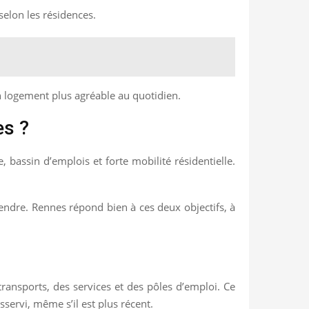
selon les résidences.
un logement plus agréable au quotidien.
es ?
, bassin d’emplois et forte mobilité résidentielle.
evendre. Rennes répond bien à ces deux objectifs, à
transports, des services et des pôles d’emploi. Ce
servi, même s’il est plus récent.