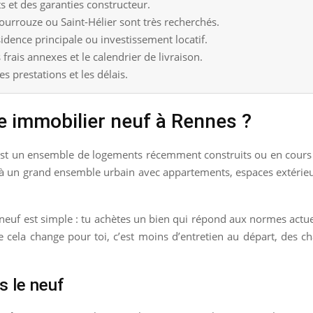
ts et des garanties constructeur.
urrouze ou Saint-Hélier sont très recherchés.
idence principale ou investissement locatif.
 frais annexes et le calendrier de livraison.
les prestations et les délais.
 immobilier neuf à Rennes ?
’est un ensemble de logements récemment construits ou en cours
nce à un grand ensemble urbain avec appartements, espaces extéri
 du neuf est simple : tu achètes un bien qui répond aux normes act
e cela change pour toi, c’est moins d’entretien au départ, des 
s le neuf