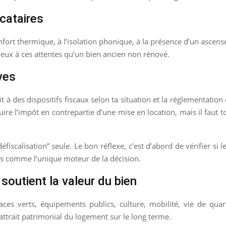
cataires
onfort thermique, à l’isolation phonique, à la présence d’un asce
x à ces attentes qu’un bien ancien non rénové.
ves
t à des dispositifs fiscaux selon ta situation et la réglementatio
ire l’impôt en contrepartie d’une mise en location, mais il faut 
fiscalisation” seule. Le bon réflexe, c’est d’abord de vérifier si 
pas comme l’unique moteur de la décision.
i soutient la valeur du bien
ces verts, équipements publics, culture, mobilité, vie de quartie
attrait patrimonial du logement sur le long terme.