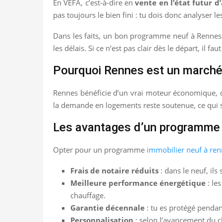
En VEFA, c’est-à-dire en
vente en l’état futur 
pas toujours le bien fini : tu dois donc analyser l
Dans les faits, un bon programme neuf à Rennes d
les délais. Si ce n’est pas clair dès le départ, il fau
Pourquoi Rennes est un marché 
Rennes bénéficie d’un vrai moteur économique, d’
la demande en logements reste soutenue, ce qui s
Les avantages d’un programme 
Opter pour un programme
immobilier neuf à re
Frais de notaire réduits
: dans le neuf, il
Meilleure performance énergétique
: le
chauffage.
Garantie décennale
: tu es protégé penda
Personnalisation
: selon l’avancement du ch