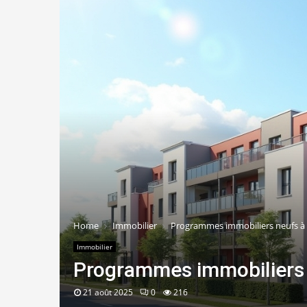
Home
Immobilier
Programmes immobiliers neufs à 
Immobilier
Programmes immobiliers 
21 août 2025
0
216