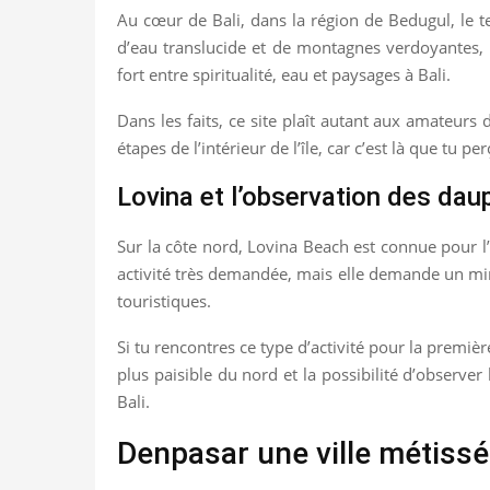
Au cœur de Bali, dans la région de Bedugul, le t
d’eau translucide et de montagnes verdoyantes, i
fort entre spiritualité, eau et paysages à Bali.
Dans les faits, ce site plaît autant aux amateurs
étapes de l’intérieur de l’île, car c’est là que tu pe
Lovina et l’observation des dau
Sur la côte nord, Lovina Beach est connue pour l’o
activité très demandée, mais elle demande un mini
touristiques.
Si tu rencontres ce type d’activité pour la première
plus paisible du nord et la possibilité d’observ
Bali.
Denpasar une ville métissée