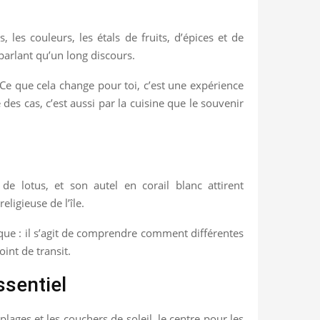
s couleurs, les étals de fruits, d’épices et de
 parlant qu’un long discours.
Ce que cela change pour toi, c’est une expérience
 des cas, c’est aussi par la cuisine que le souvenir
 lotus, et son autel en corail blanc attirent
ligieuse de l’île.
ique : il s’agit de comprendre comment différentes
oint de transit.
ssentiel
plages et les couchers de soleil, le centre pour les