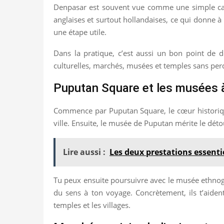
Denpasar est souvent vue comme une simple capit
anglaises et surtout hollandaises, ce qui donne à
une étape utile.
Dans la pratique, c’est aussi un bon point de 
culturelles, marchés, musées et temples sans perd
Puputan Square et les musées à
Commence par Puputan Square, le cœur historique
ville. Ensuite, le musée de Puputan mérite le dét
Lire aussi :
Les deux prestations essenti
Tu peux ensuite poursuivre avec le musée ethnogra
du sens à ton voyage. Concrètement, ils t’aiden
temples et les villages.