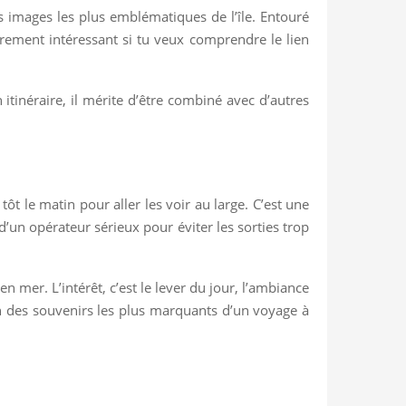
s images les plus emblématiques de l’île. Entouré
èrement intéressant si tu veux comprendre le lien
itinéraire, il mérite d’être combiné avec d’autres
ôt le matin pour aller les voir au large. C’est une
’un opérateur sérieux pour éviter les sorties trop
en mer. L’intérêt, c’est le lever du jour, l’ambiance
un des souvenirs les plus marquants d’un voyage à