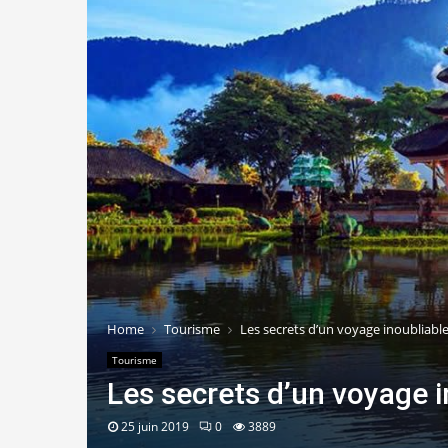
Home
Tourisme
Les secrets d’un voyage inoubliable
Tourisme
Les secrets d’un voyage i
25 juin 2019
0
3889