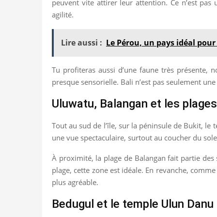
peuvent vite attirer leur attention. Ce n’est pa
agilité.
Lire aussi :
Le Pérou, un pays idéal pou
Tu profiteras aussi d’une faune très présente,
presque sensorielle. Bali n’est pas seulement une d
Uluwatu, Balangan et les plage
Tout au sud de l’île, sur la péninsule de Bukit, l
une vue spectaculaire, surtout au coucher du solei
À proximité, la plage de Balangan fait partie des 
plage, cette zone est idéale. En revanche, comme e
plus agréable.
Bedugul et le temple Ulun Danu 