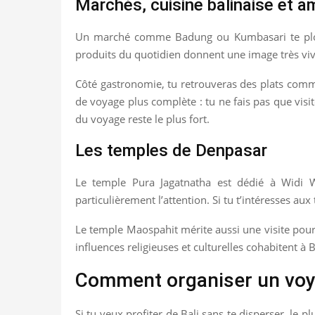
Marchés, cuisine balinaise et a
Un marché comme Badung ou Kumbasari te plonge 
produits du quotidien donnent une image très vivan
Côté gastronomie, tu retrouveras des plats comme
de voyage plus complète : tu ne fais pas que visite
du voyage reste le plus fort.
Les temples de Denpasar
Le temple Pura Jagatnatha est dédié à Widi W
particulièrement l’attention. Si tu t’intéresses au
Le temple Maospahit mérite aussi une visite pour 
influences religieuses et culturelles cohabitent à B
Comment organiser un voyag
Si tu veux profiter de Bali sans te disperser, le p