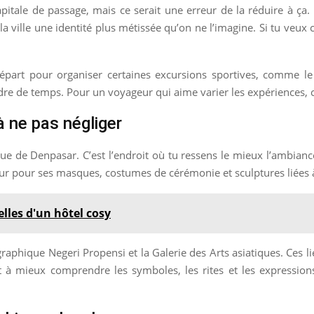
ale de passage, mais ce serait une erreur de la réduire à ça. So
 la ville une identité plus métissée qu’on ne l’imagine. Si tu veu
départ pour organiser certaines excursions sportives, comme le
re de temps. Pour un voyageur qui aime varier les expériences, c’
 ne pas négliger
 de Denpasar. C’est l’endroit où tu ressens le mieux l’ambiance 
our pour ses masques, costumes de cérémonie et sculptures liées à 
elles d'un hôtel cosy
phique Negeri Propensi et la Galerie des Arts asiatiques. Ces li
t à mieux comprendre les symboles, les rites et les expressions