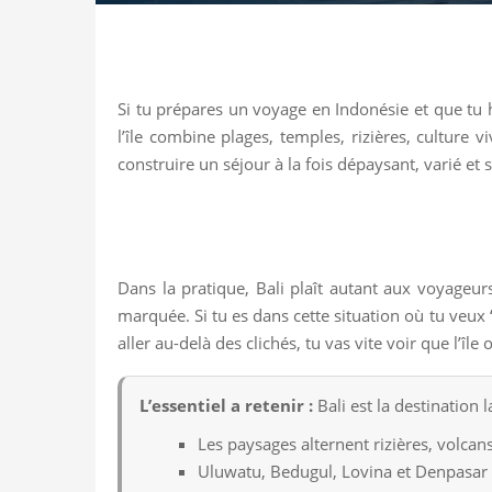
Si tu prépares un voyage en Indonésie et que tu h
l’île combine plages, temples, rizières, cultur
construire un séjour à la fois dépaysant, varié et
Dans la pratique, Bali plaît autant aux voyageur
marquée. Si tu es dans cette situation où tu veux 
aller au-delà des clichés, tu vas vite voir que l’îl
L’essentiel a retenir :
Bali est la destination 
Les paysages alternent rizières, volcan
Uluwatu, Bedugul, Lovina et Denpasar f