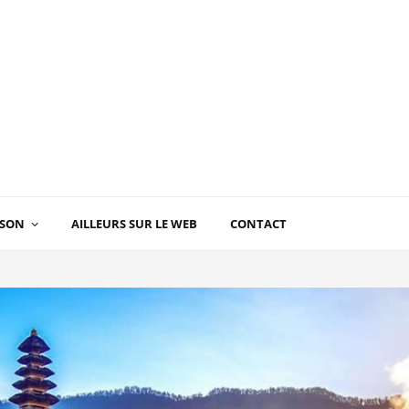
ISON
AILLEURS SUR LE WEB
CONTACT