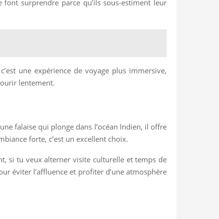
e font surprendre parce qu’ils sous-estiment leur
 c’est une expérience de voyage plus immersive,
rcourir lentement.
ne falaise qui plonge dans l’océan Indien, il offre
biance forte, c’est un excellent choix.
, si tu veux alterner visite culturelle et temps de
our éviter l’affluence et profiter d’une atmosphère