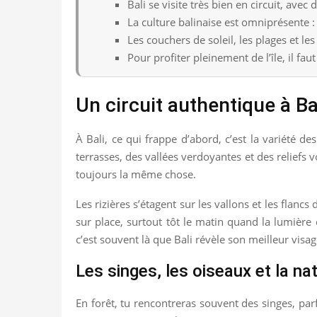
Bali se visite très bien en circuit, avec
La culture balinaise est omniprésente 
Les couchers de soleil, les plages et l
Pour profiter pleinement de l’île, il fau
Un circuit authentique à Ba
À Bali, ce qui frappe d’abord, c’est la variété 
terrasses, des vallées verdoyantes et des reliefs v
toujours la même chose.
Les rizières s’étagent sur les vallons et les fla
sur place, surtout tôt le matin quand la lumière
c’est souvent là que Bali révèle son meilleur visag
Les singes, les oiseaux et la natu
En forêt, tu rencontreras souvent des singes, parfo