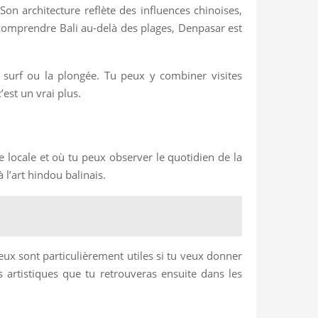
n architecture reflète des influences chinoises,
x comprendre Bali au-delà des plages, Denpasar est
 surf ou la plongée. Tu peux y combiner visites
est un vrai plus.
locale et où tu peux observer le quotidien de la
l’art hindou balinais.
eux sont particulièrement utiles si tu veux donner
 artistiques que tu retrouveras ensuite dans les