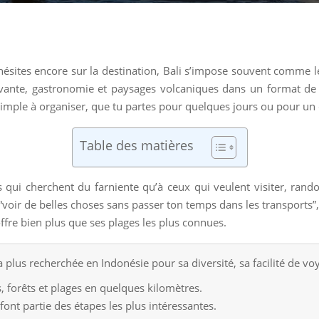
ésites encore sur la destination, Bali s’impose souvent comme le 
e vivante, gastronomie et paysages volcaniques dans un format de
 simple à organiser, que tu partes pour quelques jours ou pour un c
Table des matières
s qui cherchent du farniente qu’à ceux qui veulent visiter, rando
“voir de belles choses sans passer ton temps dans les transports”, B
e offre bien plus que ses plages les plus connues.
la plus recherchée en Indonésie pour sa diversité, sa facilité de voy
s, forêts et plages en quelques kilomètres.
ont partie des étapes les plus intéressantes.