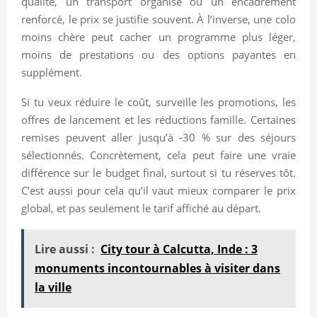
qualité, un transport organisé ou un encadrement
renforcé, le prix se justifie souvent. À l’inverse, une colo
moins chère peut cacher un programme plus léger,
moins de prestations ou des options payantes en
supplément.
Si tu veux réduire le coût, surveille les promotions, les
offres de lancement et les réductions famille. Certaines
remises peuvent aller jusqu’à -30 % sur des séjours
sélectionnés. Concrètement, cela peut faire une vraie
différence sur le budget final, surtout si tu réserves tôt.
C’est aussi pour cela qu’il vaut mieux comparer le prix
global, et pas seulement le tarif affiché au départ.
Lire aussi :
City tour à Calcutta, Inde : 3
monuments incontournables à visiter dans
la ville