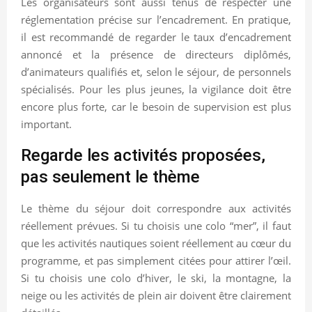
Les organisateurs sont aussi tenus de respecter une
réglementation précise sur l’encadrement. En pratique,
il est recommandé de regarder le taux d’encadrement
annoncé et la présence de directeurs diplômés,
d’animateurs qualifiés et, selon le séjour, de personnels
spécialisés. Pour les plus jeunes, la vigilance doit être
encore plus forte, car le besoin de supervision est plus
important.
Regarde les activités proposées,
pas seulement le thème
Le thème du séjour doit correspondre aux activités
réellement prévues. Si tu choisis une colo “mer”, il faut
que les activités nautiques soient réellement au cœur du
programme, et pas simplement citées pour attirer l’œil.
Si tu choisis une colo d’hiver, le ski, la montagne, la
neige ou les activités de plein air doivent être clairement