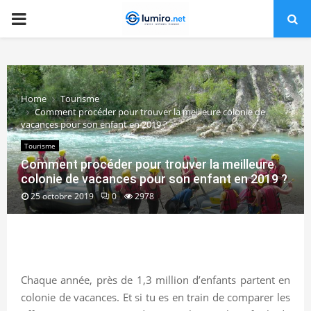
PRIMARY
MENU
Home
Tourisme
Comment procéder pour trouver la meilleure colonie de
vacances pour son enfant en 2019 ?
Tourisme
Comment procéder pour trouver la meilleure
colonie de vacances pour son enfant en 2019 ?
25 octobre 2019
0
2978
Chaque année, près de 1,3 million d’enfants partent en
colonie de vacances. Et si tu es en train de comparer les