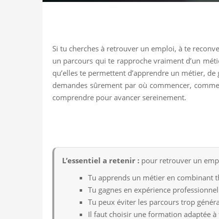
Si tu cherches à retrouver un emploi, à te reconve
un parcours qui te rapproche vraiment d’un métier
qu’elles te permettent d’apprendre un métier, de ga
demandes sûrement par où commencer, comment év
comprendre pour avancer sereinement.
L’essentiel a retenir :
pour retrouver un emplo
Tu apprends un métier en combinant th
Tu gagnes en expérience professionnell
Tu peux éviter les parcours trop géné
Il faut choisir une formation adaptée à