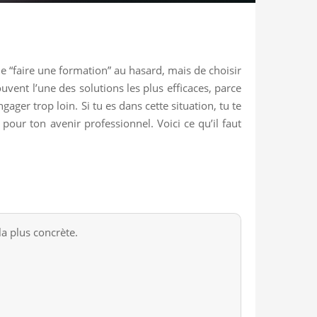
de “faire une formation” au hasard, mais de choisir
vent l’une des solutions les plus efficaces, parce
ager trop loin. Si tu es dans cette situation, tu te
r ton avenir professionnel. Voici ce qu’il faut
la plus concrète.