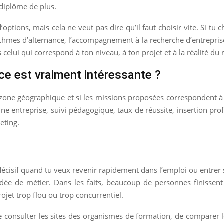
diplôme de plus.
ptions, mais cela ne veut pas dire qu’il faut choisir vite. Si tu 
thmes d’alternance, l’accompagnement à la recherche d’entreprise
celui qui correspond à ton niveau, à ton projet et à la réalité du
ce est vraiment intéressante ?
 zone géographique et si les missions proposées correspondent à c
e entreprise, suivi pédagogique, taux de réussite, insertion prof
eting.
e décisif quand tu veux revenir rapidement dans l’emploi ou entrer 
dée de métier. Dans les faits, beaucoup de personnes finissent
rojet trop flou ou trop concurrentiel.
 consulter les sites des organismes de formation, de comparer le