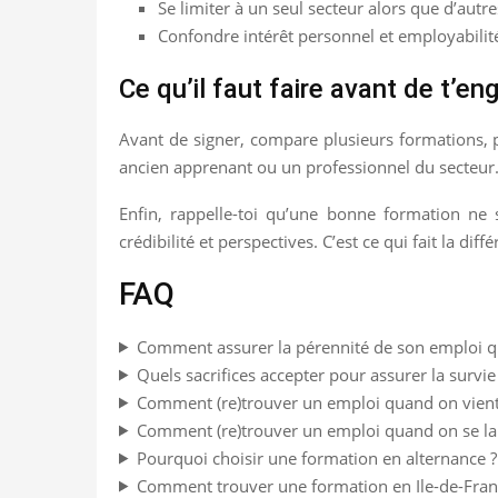
Se limiter à un seul secteur alors que d’autr
Confondre intérêt personnel et employabili
Ce qu’il faut faire avant de t’en
Avant de signer, compare plusieurs formations, 
ancien apprenant ou un professionnel du secteur.
Enfin, rappelle-toi qu’une bonne formation ne 
crédibilité et perspectives. C’est ce qui fait la dif
FAQ
Comment assurer la pérennité de son emploi qu
Quels sacrifices accepter pour assurer la survie
Comment (re)trouver un emploi quand on vient 
Comment (re)trouver un emploi quand on se lanc
Pourquoi choisir une formation en alternance ?
Comment trouver une formation en Ile-de-Fran