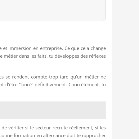
ue et immersion en entreprise. Ce que cela change
 métier dans les faits, tu développes des réflexes
nes se rendent compte trop tard qu’un métier ne
ant d’être “lancé” définitivement. Concrètement, tu
vérifier si le secteur recrute réellement, si les
e bonne formation en alternance doit te rapprocher