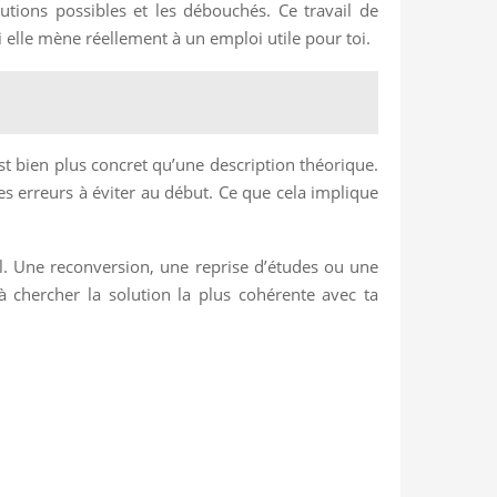
utions possibles et les débouchés. Ce travail de
i elle mène réellement à un emploi utile pour toi.
est bien plus concret qu’une description théorique.
des erreurs à éviter au début. Ce que cela implique
el. Une reconversion, une reprise d’études ou une
à chercher la solution la plus cohérente avec ta