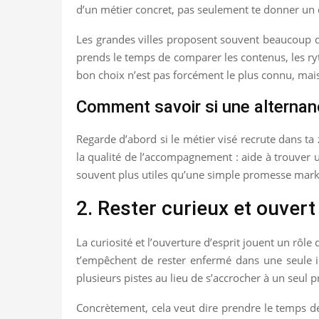
d’un métier concret, pas seulement te donner un 
Les grandes villes proposent souvent beaucoup d’o
prends le temps de comparer les contenus, les ry
bon choix n’est pas forcément le plus connu, mais 
Comment savoir si une alternan
Regarde d’abord si le métier visé recrute dans ta
la qualité de l’accompagnement : aide à trouver un
souvent plus utiles qu’une simple promesse mark
2. Rester curieux et ouvert
La curiosité et l’ouverture d’esprit jouent un rôl
t’empêchent de rester enfermé dans une seule i
plusieurs pistes au lieu de s’accrocher à un seul p
Concrètement, cela veut dire prendre le temps de