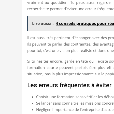
vraiment au quotidien. Tu peux aussi regarder l
recherche te permet d’éviter une erreur fréquente 
Lire aussi :
4 conseils pratiques pour ré
Il est aussi très pertinent d’échanger avec des pr
Ils peuvent te parler des contraintes, des avantag
pour toi, c’est une vision plus réaliste et donc une
Si tu hésites encore, garde en tête qu’il existe
formation courte peuvent parfois être plus effi
situation, pas la plus impressionnante sur le papi
Les erreurs fréquentes à éviter
Choisir une formation sans vérifier les débo
Se lancer sans connaître les missions concrè
Négliger l’importance de l’entreprise d’accue