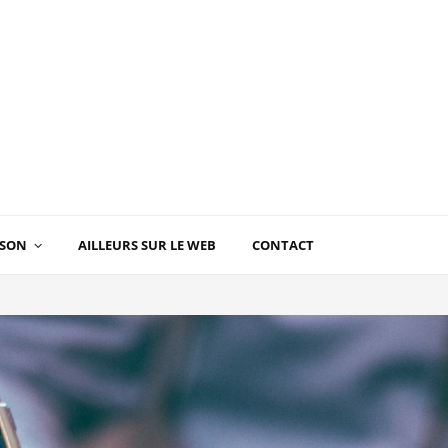
ISON
AILLEURS SUR LE WEB
CONTACT