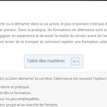
rtir ou à démarrer dans la vie active, le plus important n’est pas 
 porteur. Dans la pratique, les formations en alternance sont sou
gner en expérience et de tester la réalité du terrain avant de t’eng
iter de te tromper et comment repérer une formation utile pou
Table des matières
i ou bien démarrer ta carrière, l’alternance est souvent l’option 
éorie et pratique.
e dès la formation.
raux ou peu employables.
 ton projet et au marché de l’emploi.