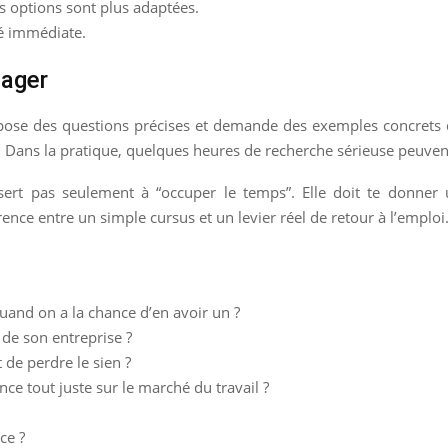
es options sont plus adaptées.
té immédiate.
gager
pose des questions précises et demande des exemples concrets d
 Dans la pratique, quelques heures de recherche sérieuse peuvent
sert pas seulement à “occuper le temps”. Elle doit te donner u
férence entre un simple cursus et un levier réel de retour à l’emploi
and on a la chance d’en avoir un ?
 de son entreprise ?
de perdre le sien ?
e tout juste sur le marché du travail ?
ce ?