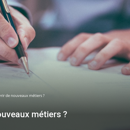
ir de nouveaux métiers ?
uveaux métiers ?