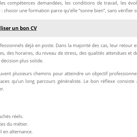
es compétences demandées, les conditions de travail, les évol
: choisir une formation parce qu’elle “sonne bien”, sans vérifier s
aliser un bon CV
ofessionnels déjà en poste. Dans la majorité des cas, leur retour 
es, des horaires, du niveau de stress, des qualités attendues et 
 décision plus solide.
 souvent plusieurs chemins pour atteindre un objectif professionn
caces qu’un long parcours généraliste. Le bon réflexe consiste 
er.
uchés réels.
tes du métier.
il en alternance.