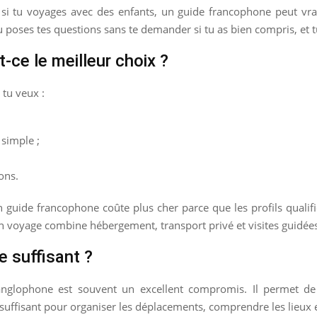
ou si tu voyages avec des enfants, un guide francophone peut v
Tu poses tes questions sans te demander si tu as bien compris, et t
-ce le meilleur choix ?
 tu veux :
simple ;
ions.
un guide francophone coûte plus cher parce que les profils qualif
on voyage combine hébergement, transport privé et visites guidée
 suffisant ?
 anglophone est souvent un excellent compromis. Il permet de 
suffisant pour organiser les déplacements, comprendre les lieux e