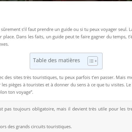
sûrement s’il faut prendre un guide ou si tu peux voyager seul. L
 place. Dans les faits, un guide peut te faire gagner du temps, t’
exes.
Table des matières
e avec des sites très touristiques, tu peux parfois t’en passer. M
iter les pièges à touristes et à donner du sens à ce que tu visites. 
elon ton voyage”.
 pas toujours obligatoire, mais il devient très utile pour les tre
s des grands circuits touristiques.