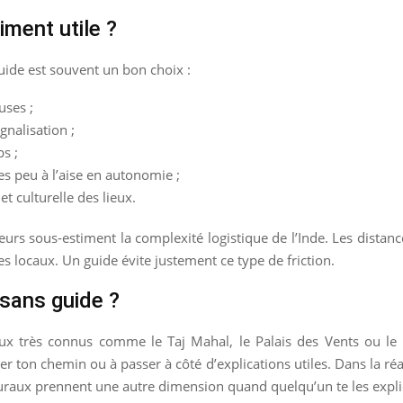
iment utile ?
guide est souvent un bon choix :
uses ;
gnalisation ;
ps ;
s peu à l’aise en autonomie ;
t culturelle des lieux.
urs sous-estiment la complexité logistique de l’Inde. Les distance
s locaux. Un guide évite justement ce type de friction.
 sans guide ?
eux très connus comme le Taj Mahal, le Palais des Vents ou le 
r ton chemin ou à passer à côté d’explications utiles. Dans la r
cturaux prennent une autre dimension quand quelqu’un te les expl