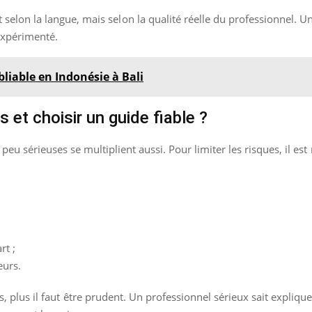
t selon la langue, mais selon la qualité réelle du professionnel. 
expérimenté.
bliable en Indonésie à Bali
et choisir un guide fiable ?
 peu sérieuses se multiplient aussi. Pour limiter les risques, il e
rt ;
eurs.
, plus il faut être prudent. Un professionnel sérieux sait explique