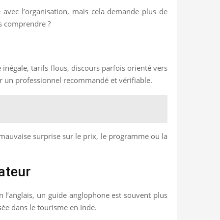
se avec l’organisation, mais cela demande plus de
les comprendre ?
négale, tarifs flous, discours parfois orienté vers
 un professionnel recommandé et vérifiable.
e mauvaise surprise sur le prix, le programme ou la
ateur
n l’anglais, un guide anglophone est souvent plus
lisée dans le tourisme en Inde.