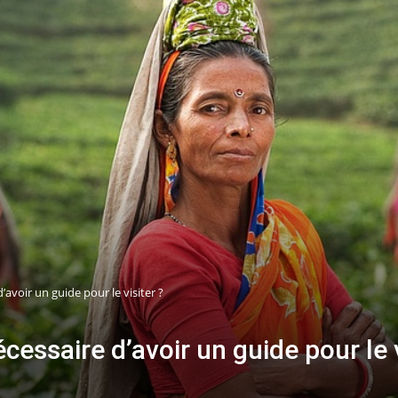
’avoir un guide pour le visiter ?
cessaire d’avoir un guide pour le v