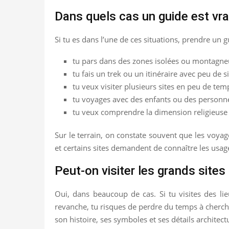
Dans quels cas un guide est vra
Si tu es dans l’une de ces situations, prendre un 
tu pars dans des zones isolées ou montagne
tu fais un trek ou un itinéraire avec peu de si
tu veux visiter plusieurs sites en peu de tem
tu voyages avec des enfants ou des personne
tu veux comprendre la dimension religieuse e
Sur le terrain, on constate souvent que les voyage
et certains sites demandent de connaître les usage
Peut-on visiter les grands sites
Oui, dans beaucoup de cas. Si tu visites des li
revanche, tu risques de perdre du temps à cherche
son histoire, ses symboles et ses détails archite