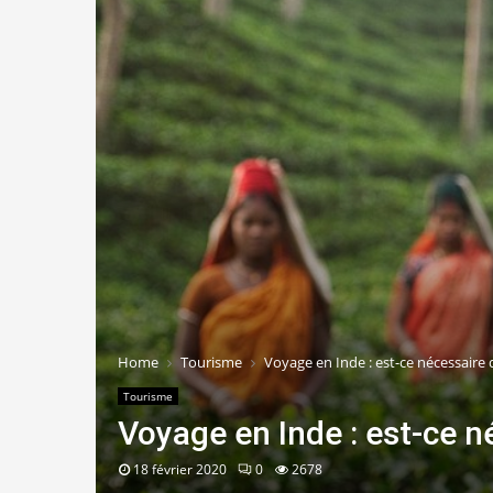
Home
Tourisme
Voyage en Inde : est-ce nécessaire d
Tourisme
Voyage en Inde : est-ce né
18 février 2020
0
2678