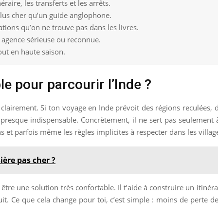
raire, les transferts et les arrêts.
lus cher qu’un guide anglophone.
tions qu’on ne trouve pas dans les livres.
ne agence sérieuse ou reconnue.
out en haute saison.
le pour parcourir l’Inde ?
, clairement. Si ton voyage en Inde prévoit des régions reculées
presque indispensable. Concrètement, il ne sert pas seulement à
ns et parfois même les règles implicites à respecter dans les village
ère pas cher ?
être une solution très confortable. Il t’aide à construire un itinéra
cuit. Ce que cela change pour toi, c’est simple : moins de perte d