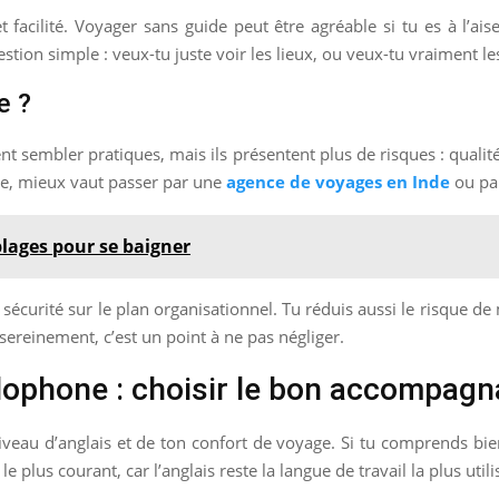
facilité. Voyager sans guide peut être agréable si tu es à l’ai
estion simple : veux-tu juste voir les lieux, ou veux-tu vraiment 
e ?
t sembler pratiques, mais ils présentent plus de risques : qualité i
que, mieux vaut passer par une
agence de voyages en Inde
ou par
plages pour se baigner
 sécurité sur le plan organisationnel. Tu réduis aussi le risque d
ereinement, c’est un point à ne pas négliger.
ophone : choisir le bon accompagn
veau d’anglais et de ton confort de voyage. Si tu comprends bie
 le plus courant, car l’anglais reste la langue de travail la plus uti