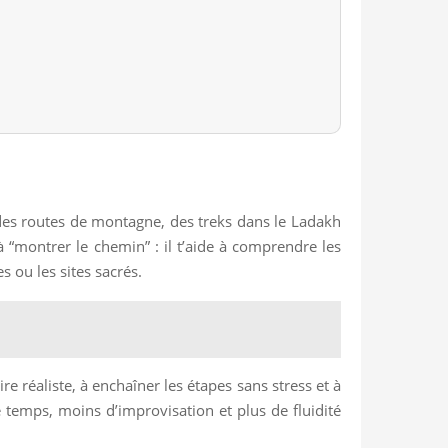
, des routes de montagne, des treks dans le Ladakh
 “montrer le chemin” : il t’aide à comprendre les
s ou les sites sacrés.
ire réaliste, à enchaîner les étapes sans stress et à
e temps, moins d’improvisation et plus de fluidité