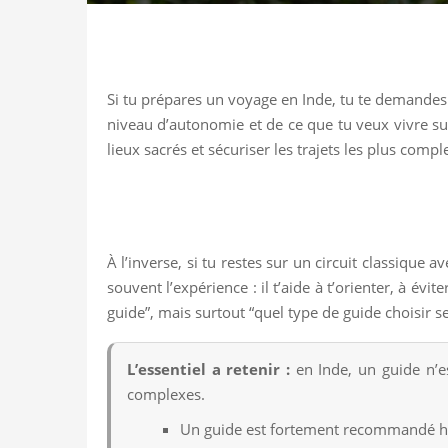
Si tu prépares un voyage en Inde, tu te demandes 
niveau d’autonomie et de ce que tu veux vivre sur
lieux sacrés et sécuriser les trajets les plus compl
À l’inverse, si tu restes sur un circuit classiqu
souvent l’expérience : il t’aide à t’orienter, à év
guide”, mais surtout “quel type de guide choisir s
L’essentiel a retenir :
en Inde, un guide n’est
complexes.
Un guide est fortement recommandé hor