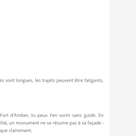
s sont longues, les trajets peuvent être fatigants,
Fort d’Amber, tu peux t’en sortir sans guide. En
éalité, un monument ne se résume pas à sa façade :
ique clairement.