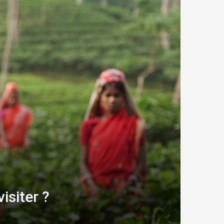
isiter ?