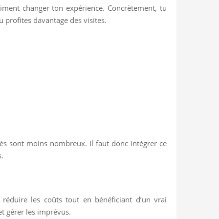
raiment changer ton expérience. Concrètement, tu
u profites davantage des visites.
iés sont moins nombreux. Il faut donc intégrer ce
s.
réduire les coûts tout en bénéficiant d’un vrai
t gérer les imprévus.