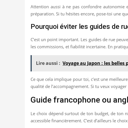
Attention aussi à ne pas confondre autonomie et 
préparation. Si tu hésites encore, pose-toi une qu
Pourquoi éviter les guides de ru
C’est un point important. Les guides de rue peuven
les commissions, et fiabilité incertaine. En prati
Lire aussi :
Voyage au Japon : les belles 
Ce que cela implique pour toi, c’est une meilleure
qualité de l’accompagnement. Si tu veux voyager s
Guide francophone ou angl
Le choix dépend surtout de ton budget, de ton ni
accessible financièrement. C’est d’ailleurs le choix