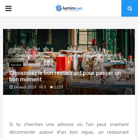
PRIMARY
MENU
Home
Société
Choisissez le bon restaurant pour passer un bon moment
Société
Choisissez le bon restaurant pour passer un
bon moment
24 août 2020
0
2229
Si tu cherches une adresse où l’on peut vraiment
déconnecter autour d’un bon repas, un restaurant