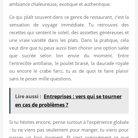
ambiance chaleureuse, exotique et authentique.
Ce qui plaît souvent dans ce genre de restaurant, c’est la
sensation de voyage immédiate. Tu retrouves des
recettes qui sentent le soleil, des assiettes généreuses et
une vraie variété dans les plats. Dans la pratique, cela
veut dire que tu peux aussi bien choisir une option salée
que sucrée selon ton envie du moment. Entre
l’entrecôte antillaise, le poulet braisé, la daurade royale
ou encore le crabe farci, tu as de quoi te faire plaisir
sans te poser mille questions.
Lire aussi :
Entreprises : vers qui se tourner
en cas de problèmes ?
Si tu hésites encore, pense surtout à l’expérience globale
: tu ne viens pas seulement pour manger, tu viens pour
passer un bon moment. Et c’est précisément ce que