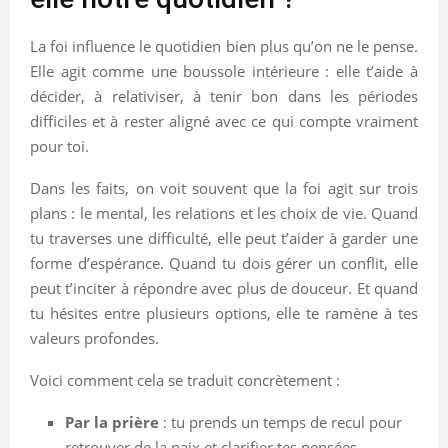
La foi influence le quotidien bien plus qu’on ne le pense.
Elle agit comme une boussole intérieure : elle t’aide à
décider, à relativiser, à tenir bon dans les périodes
difficiles et à rester aligné avec ce qui compte vraiment
pour toi.
Dans les faits, on voit souvent que la foi agit sur trois
plans : le mental, les relations et les choix de vie. Quand
tu traverses une difficulté, elle peut t’aider à garder une
forme d’espérance. Quand tu dois gérer un conflit, elle
peut t’inciter à répondre avec plus de douceur. Et quand
tu hésites entre plusieurs options, elle te ramène à tes
valeurs profondes.
Voici comment cela se traduit concrètement :
Par la prière
: tu prends un temps de recul pour
retrouver de la paix et clarifier tes pensées.