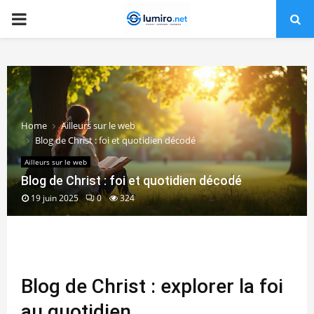
PRIMARY
MENU
Home
Ailleurs sur le web
Blog de Christ : foi et quotidien décodé
Ailleurs sur le web
Blog de Christ : foi et quotidien décodé
19 juin 2025
0
324
Blog de Christ : explorer la foi
au quotidien