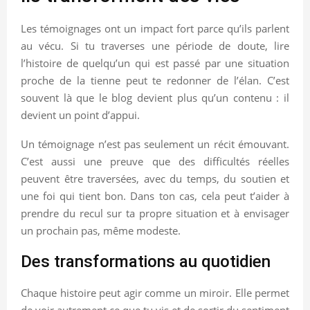
Les témoignages ont un impact fort parce qu’ils parlent
au vécu. Si tu traverses une période de doute, lire
l’histoire de quelqu’un qui est passé par une situation
proche de la tienne peut te redonner de l’élan. C’est
souvent là que le blog devient plus qu’un contenu : il
devient un point d’appui.
Un témoignage n’est pas seulement un récit émouvant.
C’est aussi une preuve que des difficultés réelles
peuvent être traversées, avec du temps, du soutien et
une foi qui tient bon. Dans ton cas, cela peut t’aider à
prendre du recul sur ta propre situation et à envisager
un prochain pas, même modeste.
Des transformations au quotidien
Chaque histoire peut agir comme un miroir. Elle permet
de voir autrement ce que tu vis et de sortir du sentiment